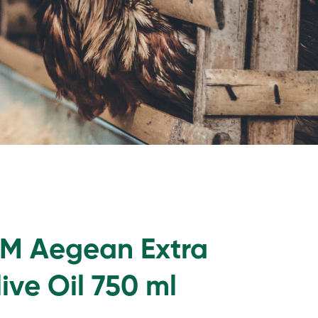
UM Aegean Extra
live Oil 750 ml