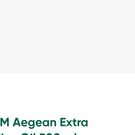
UM Aegean Extra