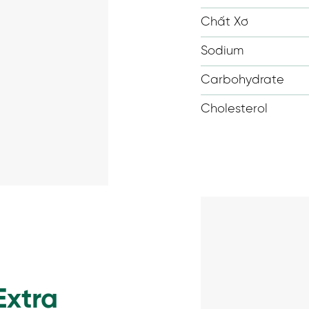
Chất Xơ
Sodium
Carbohydrate
Cholesterol
Extra