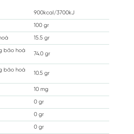
900kcal/3700kJ
100 gr
hoà
15.5 gr
 bão hoà
74.0 gr
 bão hoà
10.5 gr
10 mg
0 gr
0 gr
0 gr