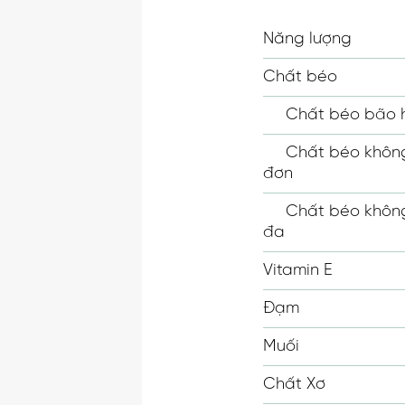
Năng lượng
Chất béo
Chất béo bão 
Chất béo không
đơn
Chất béo không
đa
Vitamin E
Đạm
Muối
Chất Xơ