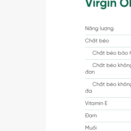
Virgin O
Năng lượng
Chất béo
Chất béo bão 
Chất béo không
đơn
Chất béo không
đa
Vitamin E
Đạm
Muối