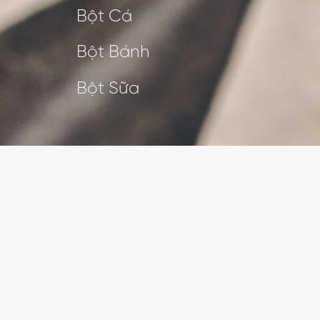
Bột Cá
Bột Bánh
Bột Sữa