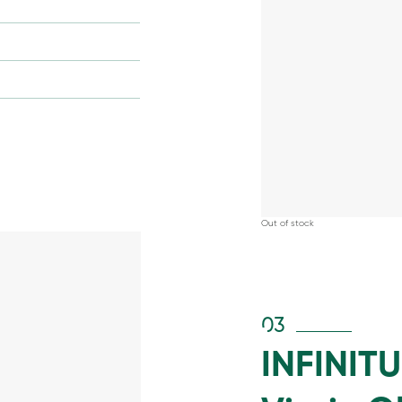
Out of stock
03
INFINIT