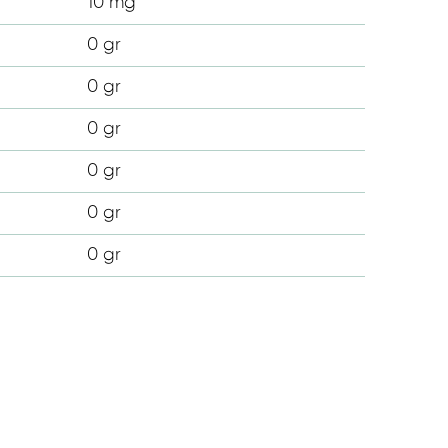
10 mg
0 gr
0 gr
0 gr
0 gr
0 gr
0 gr