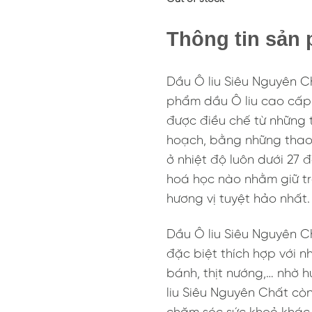
Thông tin sản
Dầu Ô liu Siêu Nguyên Ch
phẩm dầu Ô liu cao cấp n
được điều chế từ những t
hoạch, bằng những thao 
ở nhiệt độ luôn dưới 27
hoá học nào nhằm giữ tr
hương vị tuyệt hảo nhất.
Dầu Ô liu Siêu Nguyên C
đặc biệt thích hợp với 
bánh, thịt nướng,… nhờ h
liu Siêu Nguyên Chất c